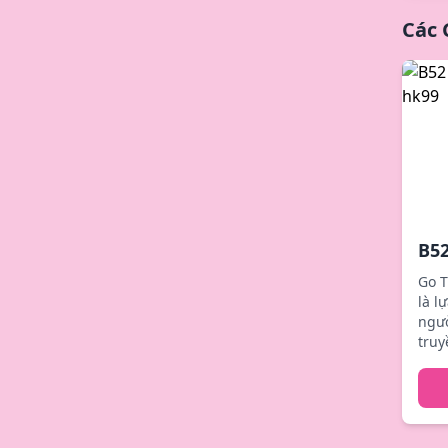
Các
B5
Go T
là l
ngườ
truy