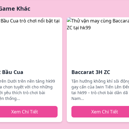
 Game Khác
2 Bầu Cua
Baccarat 3H ZC
rên Dưới trên nền tảng hk99
Tận hưởng không khí sôi độn
ựa chọn tuyệt vời cho những
gay cấn của Iwin Tiến Lên Đế
i yêu thích trò chơi bài
tại hk99 – trò chơi bài dân dã 
ền thống...
Nam...
Xem Chi Tiết
Xem Chi Tiết