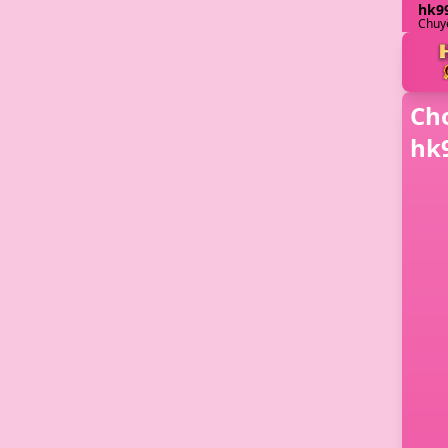
hk9
Chuyê
Ch
hk