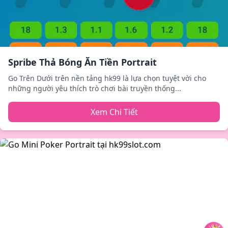
Spribe Thả Bóng Ăn Tiền Portrait
Go Trên Dưới trên nền tảng hk99 là lựa chọn tuyệt vời cho
những người yêu thích trò chơi bài truyền thống...
Xem Chi Tiết