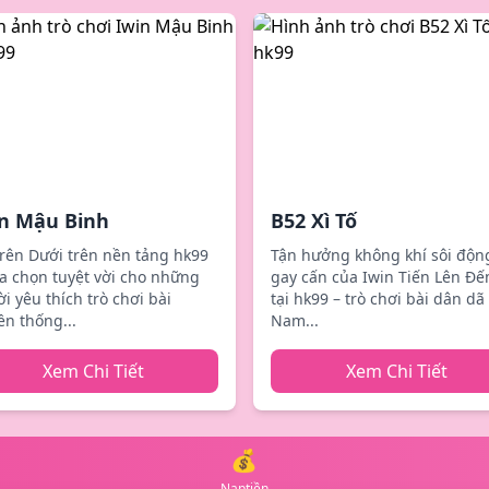
n Mậu Binh
B52 Xì Tố
rên Dưới trên nền tảng hk99
Tận hưởng không khí sôi độn
ựa chọn tuyệt vời cho những
gay cấn của Iwin Tiến Lên Đế
i yêu thích trò chơi bài
tại hk99 – trò chơi bài dân dã 
ền thống...
Nam...
Xem Chi Tiết
Xem Chi Tiết
💰
Nạptiền