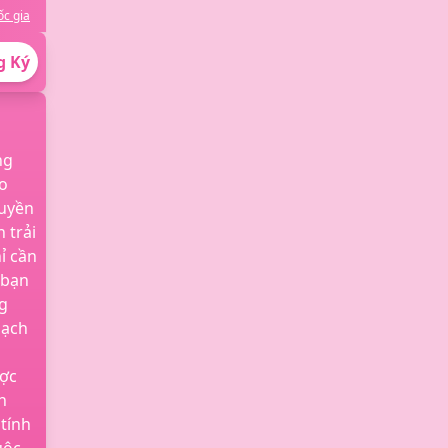
c gia
g Ký
ng
o
ruyền
 trải
hỉ cần
 bạn
ng
bạch
ược
h
 tính