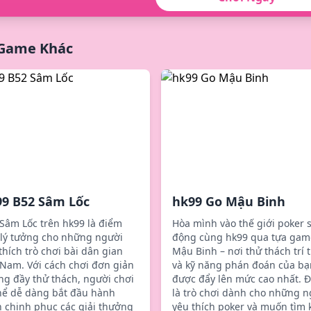
 Game Khác
9 B52 Sâm Lốc
hk99 Go Mậu Binh
Sâm Lốc trên hk99 là điểm
Hòa mình vào thế giới poker s
lý tưởng cho những người
động cùng hk99 qua tựa gam
thích trò chơi bài dân gian
Mậu Binh – nơi thử thách trí 
 Nam. Với cách chơi đơn giản
và kỹ năng phán đoán của bạ
g đầy thử thách, người chơi
được đẩy lên mức cao nhất. 
hể dễ dàng bắt đầu hành
là trò chơi dành cho những n
h chinh phục các giải thưởng
yêu thích poker và muốn tìm 