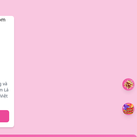
g và
m Lá
Việt