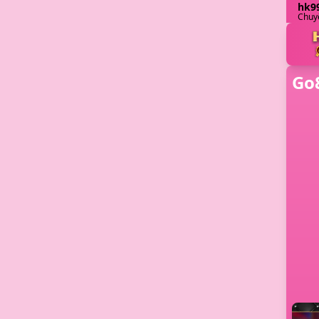
hk9
Chuyê
Go